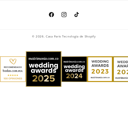
Facebook
Instagram
TikTok
© 2026,
Casa Paris
Tecnología de Shopify