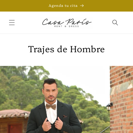
Ir
Agenda tu cita
directamente
al contenido
Trajes de Hombre