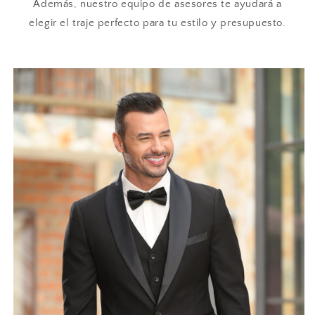
Además, nuestro equipo de asesores te ayudará a
elegir el traje perfecto para tu estilo y presupuesto.